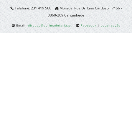
Telefone:
231 419 560 |
Morada:
Rua Dr. Lino Cardoso, n.º 66 -
3060-209 Cantanhede
Email:
direcao@aelimadefaria.pt
|
Facebook
|
Localização