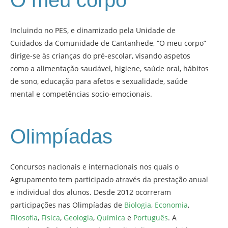
O meu corpo
Incluindo no PES, e dinamizado pela Unidade de
Cuidados da Comunidade de Cantanhede, “O meu corpo”
dirige-se às crianças do pré-escolar, visando aspetos
como a alimentação saudável, higiene, saúde oral, hábitos
de sono, educação para afetos e sexualidade, saúde
mental e competências socio-emocionais.
Olimpíadas
Concursos nacionais e internacionais nos quais o
Agrupamento tem participado através da prestação anual
e individual dos alunos. Desde 2012 ocorreram
participações nas Olimpíadas de
Biologia
,
Economia
,
Filosofia
,
Física
,
Geologia
,
Química
e
Português
. A