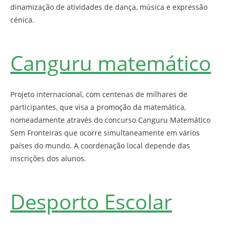
dinamização de atividades de dança, música e expressão
cénica.
Canguru matemático
Projeto internacional, com centenas de milhares de
participantes, que visa a promoção da matemática,
nomeadamente através do concurso Canguru Matemático
Sem Fronteiras que ocorre simultaneamente em vários
países do mundo. A coordenação local depende das
inscrições dos alunos.
Desporto Escolar