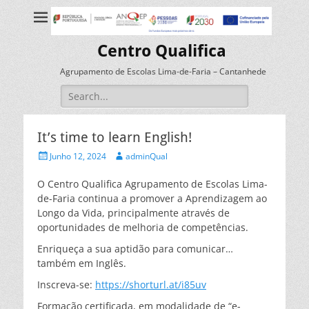
Centro Qualifica
Agrupamento de Escolas Lima-de-Faria – Cantanhede
Search
for:
It’s time to learn English!
Posted
Author
Junho 12, 2024
adminQual
on
O Centro Qualifica Agrupamento de Escolas Lima-
de-Faria continua a promover a Aprendizagem ao
Longo da Vida, principalmente através de
oportunidades de melhoria de competências.
Enriqueça a sua aptidão para comunicar…
também em Inglês.
Inscreva-se:
https://shorturl.at/i85uv
Formação certificada, em modalidade de “e-