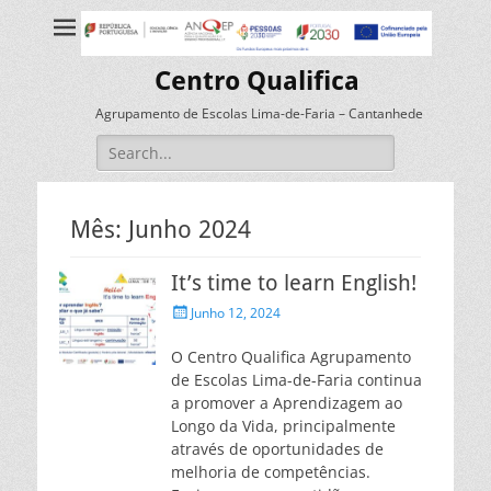
Centro Qualifica
Agrupamento de Escolas Lima-de-Faria – Cantanhede
Search
for:
Mês:
Junho 2024
It’s time to learn English!
Posted
Junho 12, 2024
on
O Centro Qualifica Agrupamento
de Escolas Lima-de-Faria continua
a promover a Aprendizagem ao
Longo da Vida, principalmente
através de oportunidades de
melhoria de competências.