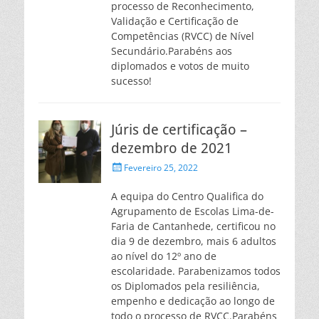
processo de Reconhecimento,
Validação e Certificação de
Competências (RVCC) de Nível
Secundário.Parabéns aos
diplomados e votos de muito
sucesso!
Júris de certificação –
dezembro de 2021
Posted
Fevereiro 25, 2022
on
A equipa do Centro Qualifica do
Agrupamento de Escolas Lima-de-
Faria de Cantanhede, certificou no
dia 9 de dezembro, mais 6 adultos
ao nível do 12º ano de
escolaridade. Parabenizamos todos
os Diplomados pela resiliência,
empenho e dedicação ao longo de
todo o processo de RVCC.Parabéns