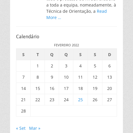
a toda a equipa, nomeadamente, à
Técnica de Orientação, a
Read
More …
Calendário
FEVEREIRO 2022
S
T
Q
Q
S
S
D
1
2
3
4
5
6
7
8
9
10
11
12
13
14
15
16
17
18
19
20
21
22
23
24
25
26
27
28
« Set
Mar »