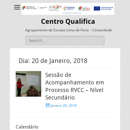
Centro Qualifica
Agrupamento de Escolas Lima-de-Faria – Cantanhede
Search
for:
Dia:
20 de Janeiro, 2018
Sessão de
Acompanhamento em
Processo RVCC – Nível
Secundário
Posted
Janeiro 20, 2018
on
Calendário