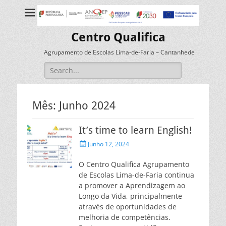
Centro Qualifica
Agrupamento de Escolas Lima-de-Faria – Cantanhede
Search
for:
Mês:
Junho 2024
It’s time to learn English!
Posted
Junho 12, 2024
on
O Centro Qualifica Agrupamento
de Escolas Lima-de-Faria continua
a promover a Aprendizagem ao
Longo da Vida, principalmente
através de oportunidades de
melhoria de competências.